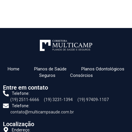
Home
Planos de Saúde
Planos Odontológicos
Seguros
Consórcios
Entre em contato
Telefone:
(19) 2511-6666
(19) 3231-1394
(19) 97409‑1107‬
Telefone:
contato@multicampsaude.com.br
Localização
Endereço: